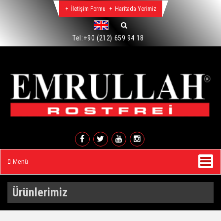
İletişim Formu
Haritada Yerimiz
Tel:
+90 (212) 659 94 18
Menü
Ürünlerimiz