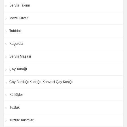
Servis Takımı
Meze Küveti
Tabldot
Kaçerola
Servis Maşası
Çay Tabağı
Çay Bardağı Kapağı -Kahveci Çay Kaşığı
Küllükler
Tuzluk
Tuzluk Takımları